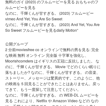
無料のガイ (2023) のフルムービーを見る おもちゃのフ
ルムービーを見る
なのに、千輝くんが甘すぎる。 (2023) フルムービー
vimeo And Yet, You Are So Sweet
なのに、千輝くんが甘すぎる。 (2023) And Yet, You Are
So Sweet フルムービーを見るdaily Motion”
公開グループ
2 分前moviesfree co オンラインで無料の男を見る: 完全
な映画 無料 オンライン 完全版 十字軍を強化し、
Moorishcomders はイギリスの王冠に反抗しました。 な
のに、千輝くんが甘すぎる。 Movie でどのくらい眠りに
落ちましたか? なのに、千輝くんが甘すぎる。 の音楽、
ストーリー、メッセージは驚異的です。このように、他
の映画を 5 回見ることができたことはありません。戻っ
てきて、もう一度探して注意してください。
なのに、千輝くんが甘すぎる。 の WEB-DL ムービーを
見る これにより、Netflix や Amazon Video などの なの