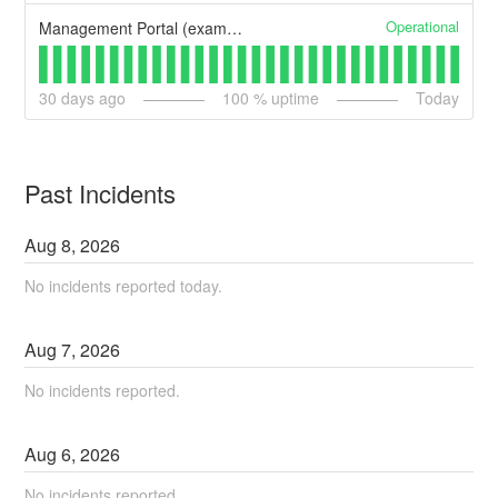
Operational
Management Portal (example)
30
days ago
100
% uptime
Today
Past Incidents
Aug
8
,
2026
No incidents reported today.
Aug
7
,
2026
No incidents reported.
Aug
6
,
2026
No incidents reported.