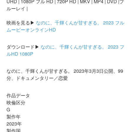
UHD | 1080P フル HD | 720P HD | MKV | MP4 | DVD |ブ
ルーレイ |
映画を見る▶
なのに、千輝くんが甘すぎる。 2023 フル
ムービーオンラインHD
ダウンロード▶
なのに、千輝くんが甘すぎる。 2023 フ
ルHD 1080P
なのに、千輝くんが甘すぎる。 2023年3月3日公開、99
分、ドキュメンタリー／恋愛
作品データ
映倫区分
G
製作年
2023年
製作国