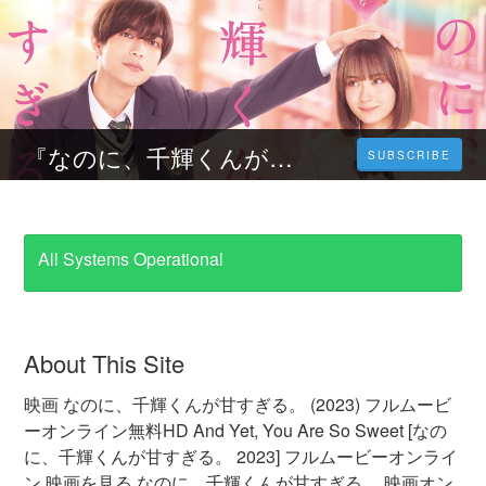
『なのに、千輝くんが甘すぎる。』 2023 フルムービーをオンラインで HD で見る1080p
SUBSCRIBE
All Systems Operational
About This Site
映画 なのに、千輝くんが甘すぎる。 (2023) フルムービ
ーオンライン無料HD And Yet, You Are So Sweet [なの
に、千輝くんが甘すぎる。 2023] フルムービーオンライ
ン 映画を見る なのに、千輝くんが甘すぎる。 映画オン